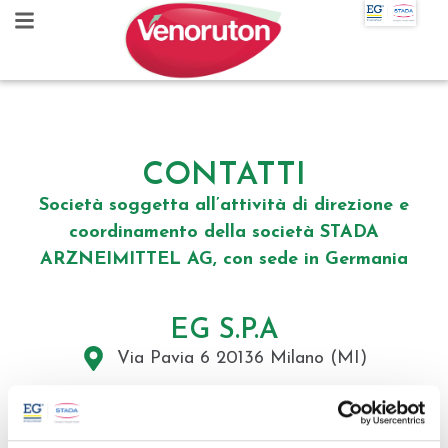
CONTATTI
Società soggetta all’attività di direzione e
coordinamento della società STADA
ARZNEIMITTEL AG, con sede in Germania
EG S.P.A
Via Pavia 6 20136 Milano (MI)
Phone: +39 02 8310371
fax: +39 02 83103776