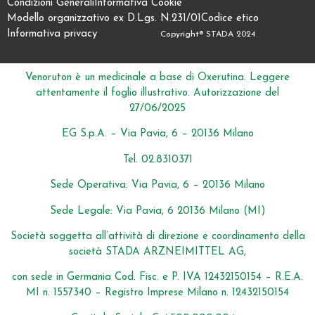
Condizioni Generali
Informativa Cookie
Modello organizzativo ex D.Lgs. N.231/01
Codice etico
Informativa privacy
Copyright® STADA 2024
Venoruton è un medicinale a base di Oxerutina. Leggere
attentamente il foglio illustrativo. Autorizzazione del
27/06/2025
EG S.p.A. – Via Pavia, 6 – 20136 Milano
Tel. 02.8310371
Sede Operativa: Via Pavia, 6 – 20136 Milano
Sede Legale: Via Pavia, 6 20136 Milano (MI)
Società soggetta all’attività di direzione e coordinamento della
società STADA ARZNEIMITTEL AG,
con sede in Germania Cod. Fisc. e P. IVA 12432150154 – R.E.A.
MI n. 1557340 – Registro Imprese Milano n. 12432150154