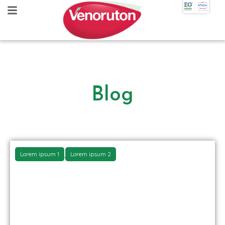
Blog
Lorem ipsum 1
Lorem ipsum 2
,